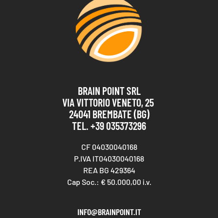
BRAIN POINT SRL
VIA VITTORIO VENETO, 25
24041 BREMBATE (BG)
TEL. +39 035373296
CF 04030040168
P.IVA IT04030040168
REA BG 429364
Cap Soc.: € 50.000,00 i.v.
INFO@BRAINPOINT.IT