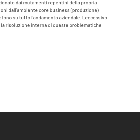
zionato dai mutamenti repentini della propria
zioni dall'ambiente core business (produzione)
otono su tutto l'andamento aziendale. L'eccessivo
 e la risoluzione interna di queste problematiche