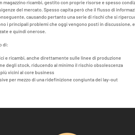
un magazzino ricambi, gestito con proprie risorse e spesso condi
sigenze del mercato. Spesso capita però che il flusso di informa
onseguente, causando pertanto una serie di rischi che si ripercu
 sono i principali problemi che oggi vengono posti in discussione,
zzate e quindi onerose.
o di:
nici e ricambi, anche direttamente sulle linee di produzione
 degli stock, riducendo al minimo il rischio obsolescenza
 più vicini al core business
ve per mezzo di una ridefinizione congiunta dei lay-out